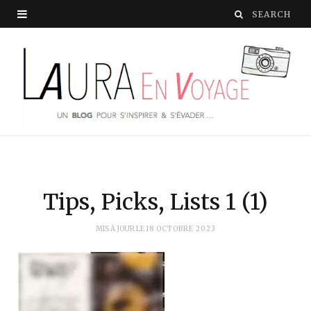
Tips, Picks, Lists 1 (1)
MIS À JOUR LE
18 OCTOBRE 2023