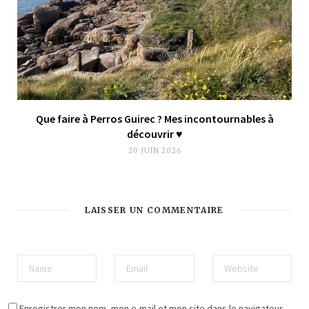
Que faire à Perros Guirec ? Mes incontournables à
découvrir ♥︎
20 JUIN 2026
LAISSER UN COMMENTAIRE
Enregistrer mon nom, mon e-mail et mon site dans le navigateur