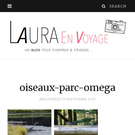
oiseaux-parc-omega
MIS À JOUR LE
29 SEPTEMBRE 2017