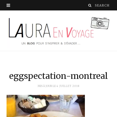
eggspectation-montreal
MIS À JOUR LE
4 JUILLET 2018