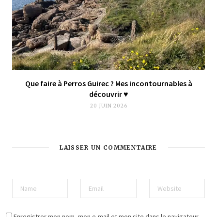
Que faire à Perros Guirec ? Mes incontournables à
découvrir ♥︎
20 JUIN 2026
LAISSER UN COMMENTAIRE
Enregistrer mon nom, mon e-mail et mon site dans le navigateur