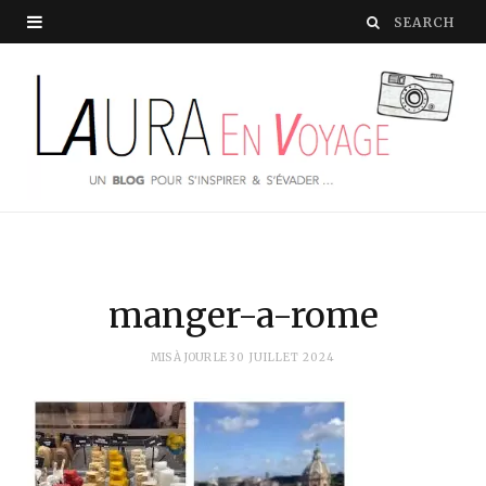
manger-a-rome
MIS À JOUR LE
30 JUILLET 2024