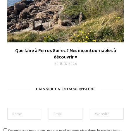
Que faire à Perros Guirec ? Mes incontournables à
découvrir ♥︎
20 JUIN 2026
LAISSER UN COMMENTAIRE
Enregistrer mon nom, mon e-mail et mon site dans le navigateur