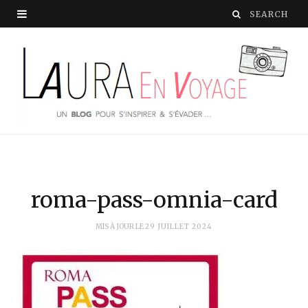
roma-pass-omnia-card
MIS À JOUR LE
29 JUILLET 2024