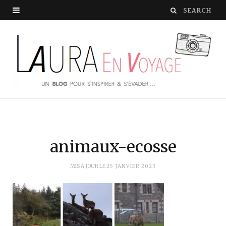
animaux-ecosse
MIS À JOUR LE
25 JANVIER 2023