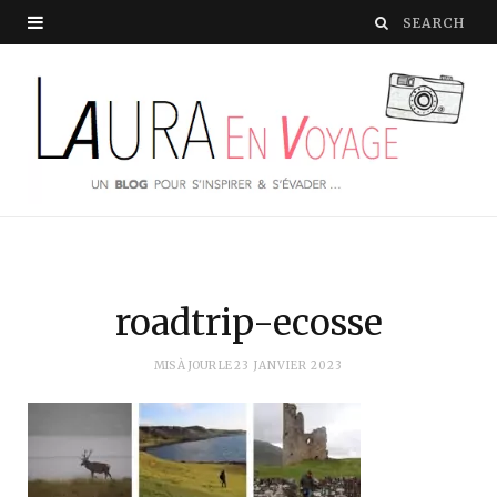
roadtrip-ecosse
MIS À JOUR LE
23 JANVIER 2023