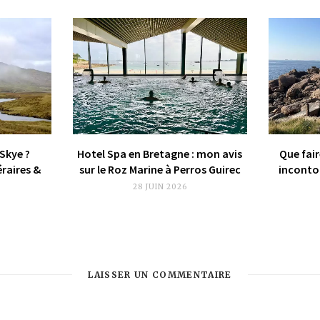
 Skye ?
Hotel Spa en Bretagne : mon avis
Que fair
éraires &
sur le Roz Marine à Perros Guirec
incontou
28 JUIN 2026
LAISSER UN COMMENTAIRE