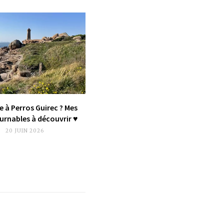
e à Perros Guirec ? Mes
rnables à découvrir ♥︎
20 JUIN 2026