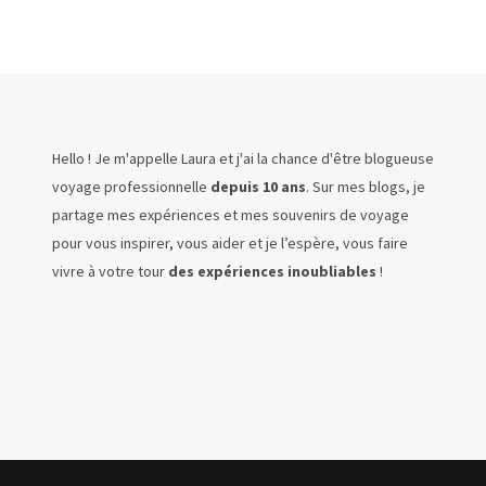
Hello ! Je m'appelle Laura et j'ai la chance d'être blogueuse
voyage professionnelle
depuis 10 ans
. Sur mes blogs, je
partage mes expériences et mes souvenirs de voyage
pour vous inspirer, vous aider et je l’espère, vous faire
vivre à votre tour
des expériences inoubliables
!