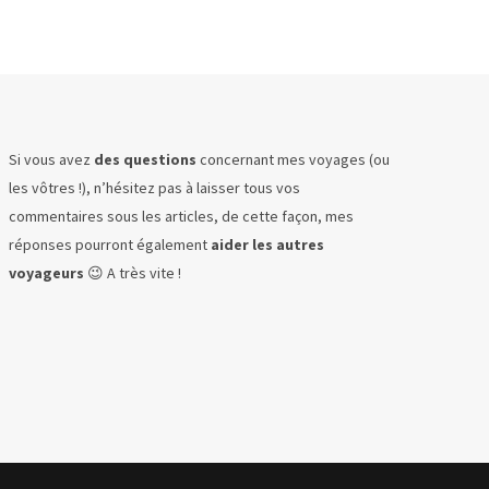
Si vous avez
des questions
concernant mes voyages (ou
les vôtres !), n’hésitez pas à laisser tous vos
commentaires sous les articles, de cette façon, mes
réponses pourront également
aider les autres
voyageurs
😉 A très vite !