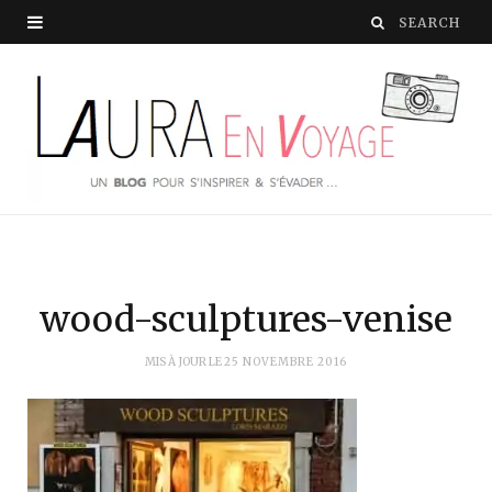
wood-sculptures-venise
MIS À JOUR LE
25 NOVEMBRE 2016