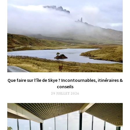
Que faire sur l’île de Skye ? Incontournables, itinéraires &
conseils
29 JUILLET 2026