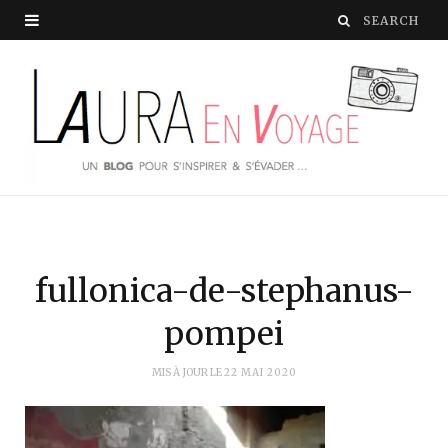
fullonica-de-stephanus-
pompei
MIS À JOUR LE
22 MAI 2020