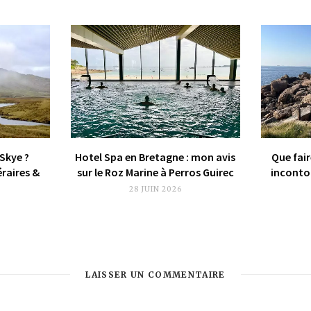
 Skye ?
Hotel Spa en Bretagne : mon avis
Que fair
éraires &
sur le Roz Marine à Perros Guirec
incontou
28 JUIN 2026
LAISSER UN COMMENTAIRE