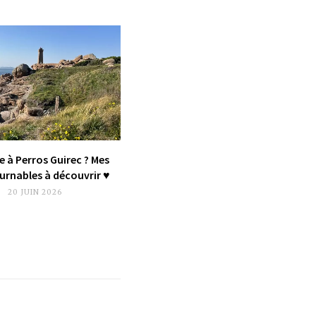
e à Perros Guirec ? Mes
rnables à découvrir ♥︎
20 JUIN 2026