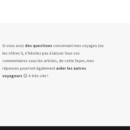
Si vous avez
des questions
concernant mes voyages (ou
les vôtres !), n’hésitez pas à laisser tous vos
commentaires sous les articles, de cette façon, mes
réponses pourront également
aider les autres
voyageurs
😉 A très vite !