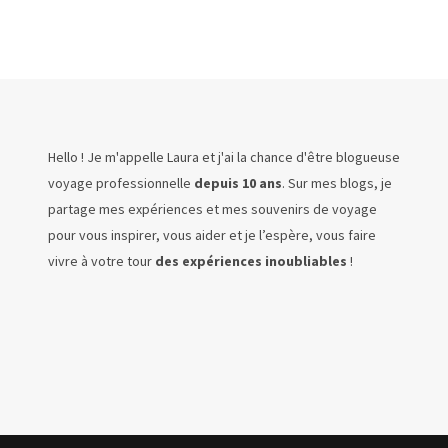
Hello ! Je m'appelle Laura et j'ai la chance d'être blogueuse
voyage professionnelle
depuis 10 ans
. Sur mes blogs, je
partage mes expériences et mes souvenirs de voyage
pour vous inspirer, vous aider et je l’espère, vous faire
vivre à votre tour
des expériences inoubliables
!