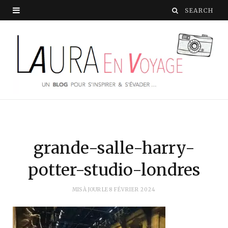
grande-salle-harry-
potter-studio-londres
MIS À JOUR LE
8 FÉVRIER 2024