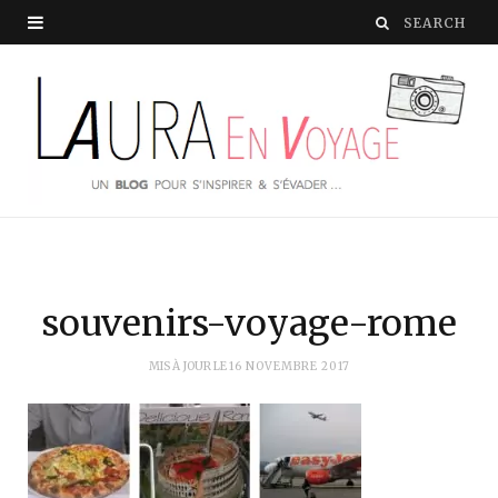
souvenirs-voyage-rome
MIS À JOUR LE
16 NOVEMBRE 2017