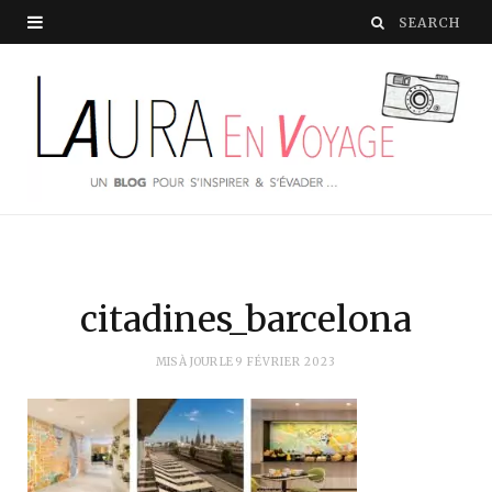
citadines_barcelona
MIS À JOUR LE
9 FÉVRIER 2023