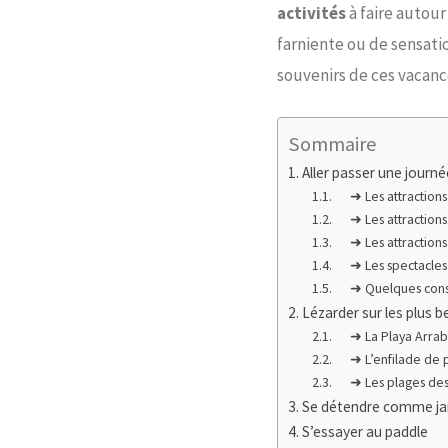
activités
à faire autour
farniente ou de sensati
souvenirs de ces vacanc
Sommaire
Aller passer une journ
➜ Les attractions 
➜ Les attractions
➜ Les attractions 
➜ Les spectacles
➜ Quelques consei
Lézarder sur les plus 
➜ La Playa Arrab
➜ L’enfilade de p
➜ Les plages des s
Se détendre comme ja
S’essayer au paddle