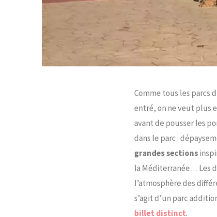
Comme tous les parcs d’
entré, on ne veut plus 
avant de pousser les po
dans le parc : dépaysem
grandes sections
inspi
la Méditerranée… Les dé
l’atmosphère des différe
s’agit d’un parc additi
billet distinct
.