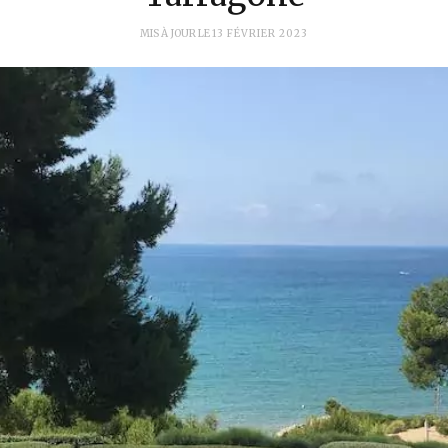
MIS À JOUR LE
13 FÉVRIER 2023