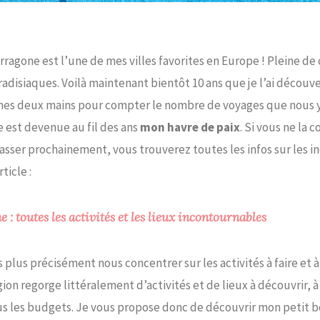
Tarragone est l’une de mes villes favorites en Europe ! Pleine de
adisiaques. Voilà maintenant bientôt 10 ans que je l’ai découve
mes deux mains pour compter le nombre de voyages que nous y a
e est devenue au fil des ans
mon havre de paix
. Si vous ne la 
asser prochainement, vous trouverez toutes les infos sur les 
ticle :
 : toutes les activités et les lieux incontournables
 plus précisément nous concentrer sur les activités à faire et à
égion regorge littéralement d’activités et de lieux à découvrir, à
us les budgets. Je vous propose donc de découvrir mon petit b