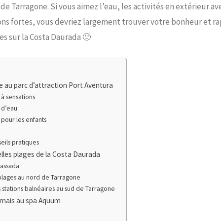
 de Tarragone. Si vous aimez l’eau, les activités en extérieur 
ons fortes, vous devriez largement trouver votre bonheur et r
es sur la Costa Daurada 🙂
ée au parc d’attraction Port Aventura
à sensations
 d’eau
pour les enfants
ls pratiques
belles plages de la Costa Daurada
assada
lages au nord de Tarragone
tations balnéaires au sud de Tarragone
mais au spa Aquum