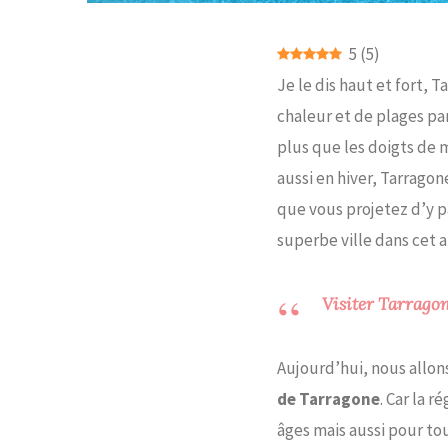
5
(
5
)
Je le dis haut et fort, 
chaleur et de plages par
plus que les doigts de 
aussi en hiver, Tarragon
que vous projetez d’y p
superbe ville dans cet ar
Visiter Tarragone
Aujourd’hui, nous allons
de Tarragone
. Car la r
âges mais aussi pour to