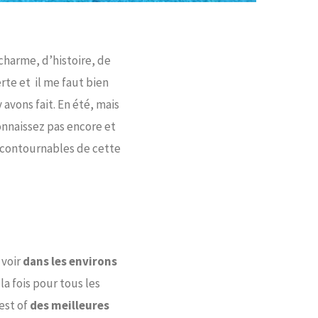
 charme, d’histoire, de
rte et il me faut bien
vons fait. En été, mais
connaissez pas encore et
incontournables de cette
 voir
dans les environs
 la fois pour tous les
est of
des meilleures