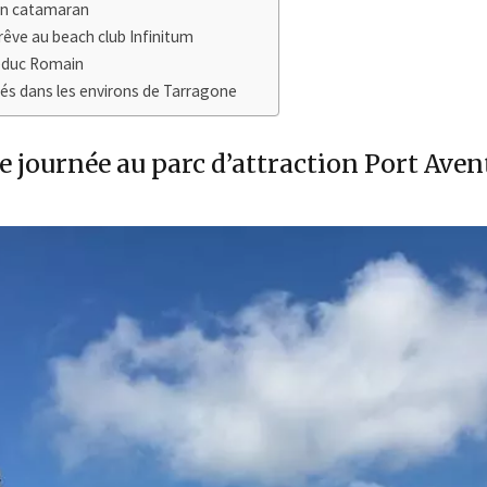
 en catamaran
rêve au beach club Infinitum
ueduc Romain
ités dans les environs de Tarragone
e journée au parc d’attraction Port Aven