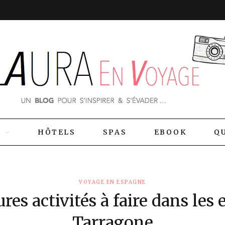
S
HÔTELS
SPAS
EBOOK
QU
VOYAGE EN ESPAGNE
res activités à faire dans les
Tarragone