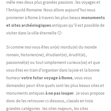
mêle mes deux plus grandes passions : les voyages et
l’Antiquité Romaine. Nous allons aujourd’hui nous
promener à Rome à travers les plus beaux
monuments
et sites archéologiques
antiques qu’il est possible de
visiter dans la ville éternelle 🙂
Si comme moi vous êtes un(e) mordu(e) du monde
romain, historien(ne), étudiant(e), érudit(e),
passionné(e) ou tout simplement curieux(se) et que
vous êtes en train d’organiser dans la joie et la bonne
humeur
votre futur voyage à Rome
, vous vous
demandez peut-être quels sont les plus beaux sites et
monuments antiques
à ne pas louper
. Je vous propose
donc de les retrouver ci-dessous, classés en trois
grandes catégories : les sites majeurs, les sites