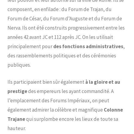
leur pouvoir et leur autorité sur la ville de Rome. Ils se
composent, en enfilade : du Forum de Trajan, du
Forum de César, du Forum d’Auguste et du Forum de
Nerva. Ils ont été construits progressivement entre les
années 42 avant JC et 112 après JC. On les utilisait
principalement pour
des fonctions administratives
,
des rassemblements politiques et des cérémonies
publiques.
Ils participaient bien sûr également
à la gloire et au
prestige
des empereurs les ayant commandité. A
l’emplacement des Forums Impériaux, on peut
également admirer la célèbre et magnifique
Colonne
Trajane
qui surplombe encore les lieux de toute sa
hauteur.