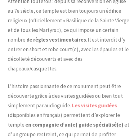
Attention toutefois : depuis sa reconversion en église
au 7e siècle, ce temple est bien toujours un édifice
religieux (officiellement « Basilique de la Sainte Vierge
et de tous les Martyrs »), ce qui impose un certain
nombre
de règles vestimentaires
. Il est interdit d’y
entrer en short et robe court(e), avec les épaules et le
décolleté découverts et avec des
chapeaux/casquettes.
L’histoire passionnante de ce monument peut être
découverte grâce à des visites guidées ou bien tout
simplement par audioguide.
Les visites guidées
(disponibles en français) permettent d’explorer le
temple
en compagnie d’un(e) guide spécialisé(e)
et
d’un groupe restreint, ce qui permet de profiter