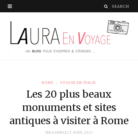
ROME
VOYAGE EN ITALIE
Les 20 plus beaux
monuments et sites
antiques à visiter à Rome
MIS À JOUR LE
27 AVRIL 2023