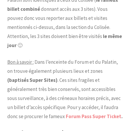
billet combiné
donnant accès aux 3 sites). Vous
pouvez donc vous reporter aux billets et visites
mentionnés ci-dessus, dans la section du Colisée.
Attention, les 3 sites doivent bien être visités
le même
jour
🙂
Bon à savoir :
Dans l’enceinte du Forum et du Palatin,
on trouve également plusieurs lieux et zones
(baptisés Super Sites)
. Ces sites fragiles et
généralement très bien conservés, sont accessibles
sous surveillance, à des créneaux horaires précis, avec
un billet d’accès spécifique. Pour y accéder, il faudra
donc se procurer le fameux
Forum Pass Super Ticket
.