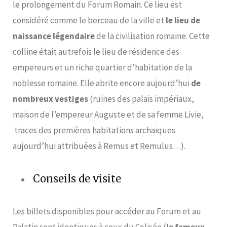
le prolongement du Forum Romain. Ce lieu est
considéré comme le berceau de la ville et
le lieu de
naissance légendaire
de la civilisation romaine. Cette
colline était autrefois le lieu de résidence des
empereurs et un riche quartier d’habitation de la
noblesse romaine. Elle abrite encore aujourd’hui
de
nombreux vestiges
(ruines des palais impériaux,
maison de l’empereur Auguste et de sa femme Livie,
traces des premières habitations archaïques
aujourd’hui attribuées à Remus et Remulus…).
Conseils de visite
Les billets disponibles pour accéder au Forum et au
Palatin sont identiques à ceux du Colisée (
le fameux