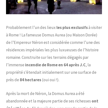
Probablement l’un des lieux
les plus exclusifs
à visiter
à Rome ! La fameuse Domus Aurea (ou Maison Dorée)
de l’Empereur Néron est considérée comme l’une des
résidences impériales les plus luxueuses de l’histoire
romaine. Construite sur les terrains dégagés par
l’immense
incendie de Rome en 64 après J.C
, la
propriété s’étendait initialement sur une surface de
près de
84 hectares
(oui oui !).
Après la mort de Néron, la Domus Aurea a été
abandonnée et la majeure partie de ses richesses
ont