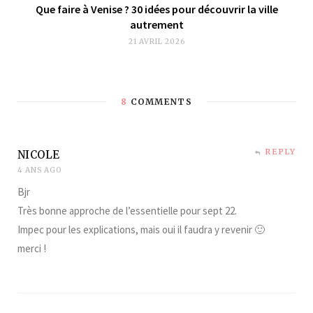
Que faire à Venise ? 30 idées pour découvrir la ville
autrement
21 AVRIL 2026
8
COMMENTS
REPLY
NICOLE
4 ANS AGO
Bjr
Très bonne approche de l’essentielle pour sept 22.
Impec pour les explications, mais oui il faudra y revenir 🙂
merci !