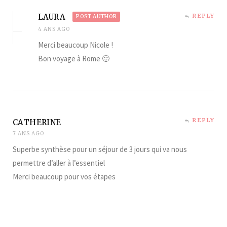
LAURA
REPLY
POST AUTHOR
4 ANS AGO
Merci beaucoup Nicole !
Bon voyage à Rome 🙂
REPLY
CATHERINE
7 ANS AGO
Superbe synthèse pour un séjour de 3 jours qui va nous
permettre d’aller à l’essentiel
Merci beaucoup pour vos étapes