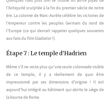
Quelques rues plus loin se trouve un autre joyau de
l’Antiquité sculptée à la fin du premier siècle de notre
ère. La colonne de Marc-Aurèle célèbre les victoires de
l’empereur contre les peuples Germain du nord de
l’Europe (ce qui devrait rappeler quelques souvenirs
aux fans du film Gladiator !).
Étape 7 : Le temple d’Hadrien
Même s’il ne reste plus qu’une seule colonnade visible
de ce temple, il y a réellement de quoi être
impressionné par ses dimensions d’origine ! Il est
aujourd’hui intégré au bâtiment qui abrite le siège de
la bourse de Rome.