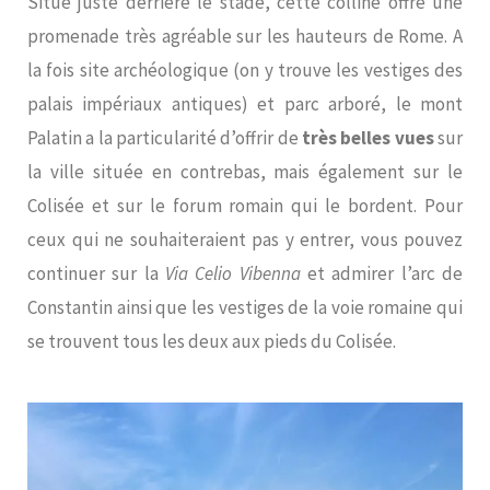
Situé juste derrière le stade, cette colline offre une
promenade très agréable sur les hauteurs de Rome. A
la fois site archéologique (on y trouve les vestiges des
palais impériaux antiques) et parc arboré, le mont
Palatin a la particularité d’offrir de
très belles vues
sur
la ville située en contrebas, mais également sur le
Colisée et sur le forum romain qui le bordent. Pour
ceux qui ne souhaiteraient pas y entrer, vous pouvez
continuer sur la
Via Celio Vibenna
et admirer l’arc de
Constantin ainsi que les vestiges de la voie romaine qui
se trouvent tous les deux aux pieds du Colisée.