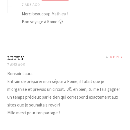
7 ANS AGO
Merci beaucoup Mathieu !
Bon voyage à Rome 🙂
REPLY
LETTY
7 ANS AGO
Bonsoir Laura
Entrain de préparer mon séjour à Rome, il fallait que je
m’organise et prévois un circuit…🤔 eh bien, tu me fais gagner
un temps précieux par le tien qui correspond exactement aux
sites que je souhaitais revoir!
Mille merci pour ton partage !