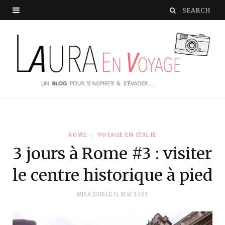
ROME
VOYAGE EN ITALIE
3 jours à Rome #3 : visiter
le centre historique à pied
MIS À JOUR LE
31 MAI 2022