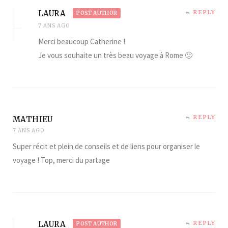
LAURA
REPLY
POST AUTHOR
7 ANS AGO
Merci beaucoup Catherine !
Je vous souhaite un très beau voyage à Rome 🙂
REPLY
MATHIEU
7 ANS AGO
Super récit et plein de conseils et de liens pour organiser le
voyage ! Top, merci du partage
LAURA
REPLY
POST AUTHOR