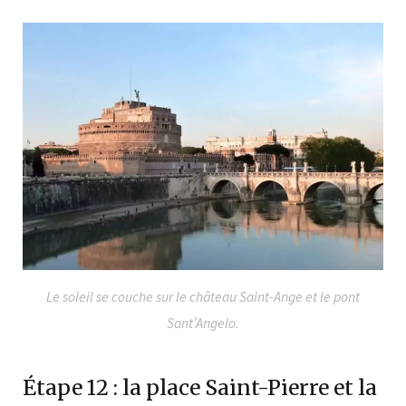
Le soleil se couche sur le château Saint-Ange et le pont
Sant’Angelo.
Étape 12 : la place Saint-Pierre et la