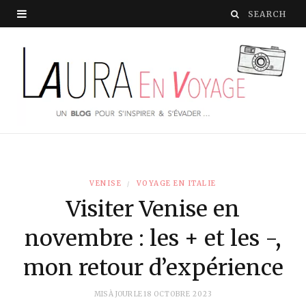
VENISE
VOYAGE EN ITALIE
Visiter Venise en
novembre : les + et les -,
mon retour d’expérience
MIS À JOUR LE
18 OCTOBRE 2023