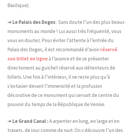
Basilique).
➜
Le Palais des Doges
: Sans doute l’un des plus beaux
monuments au monde ! Lui aussi très fréquenté, vous
vous en doutez. Pour éviter l’attente à l’entrée du
Palais des Doges, il est recommandé d’avoir
réservé
son billet en ligne
à l’avance et de se présenter
directement au guichet réservé aux détenteurs de
billets. Une fois à l’intérieur, il ne reste plus qu’à
s’extasier devant l’immensité et la profusion
décorative de ce monument qui servait de centre du
pouvoir du temps de la République de Venise.
➜
Le Grand Canal :
A arpenter en long, en large et en
travers, de jour comme de nuit. On y découvre l’un des