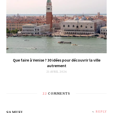
Que faire à Venise ? 30 idées pour découvrir la ville
autrement
21 AVRIL 2026
22
COMMENTS
REPLY
SAMUEL